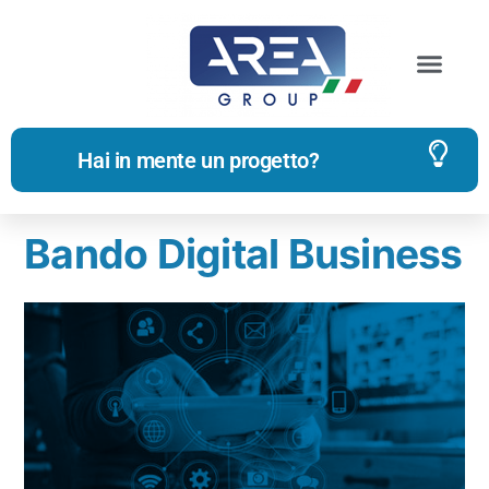
Archivi dell'autore:
Federica Savi
Hai in mente un progetto?
Bando Digital Business