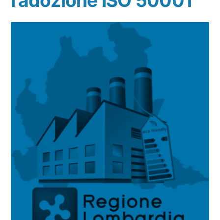
l’adozione ISO 50001