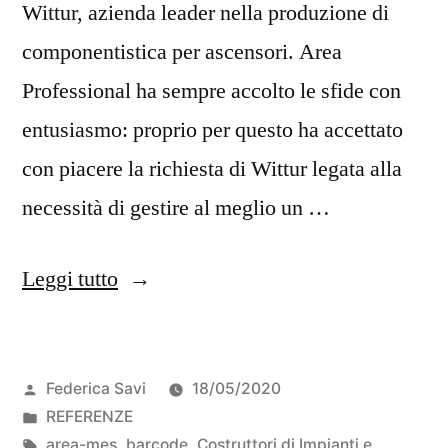
Wittur, azienda leader nella produzione di
componentistica per ascensori. Area
Professional ha sempre accolto le sfide con
entusiasmo: proprio per questo ha accettato
con piacere la richiesta di Wittur legata alla
necessità di gestire al meglio un …
Leggi tutto
Federica Savi
18/05/2020
REFERENZE
area-mes
,
barcode
,
Costruttori di Impianti e