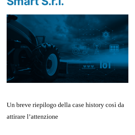
Smart S.r.l.
Un breve riepilogo della case history così da
attirare l’attenzione