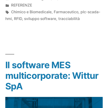
REFERENZE
Chimico e Biomedicale
,
Farmaceutico
,
plc-scada-
hmi
,
RFID
,
sviluppo software
,
tracciabilità
Il software MES
multicorporate: Wittur
SpA