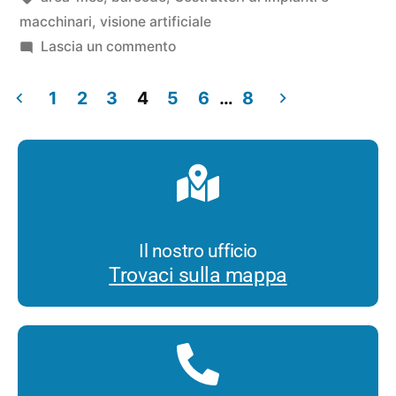
macchinari
,
visione artificiale
Lascia un commento
1
2
3
4
5
6
…
8
Il nostro ufficio
Trovaci sulla mappa