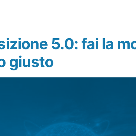
izione 5.0: fai la m
 giusto