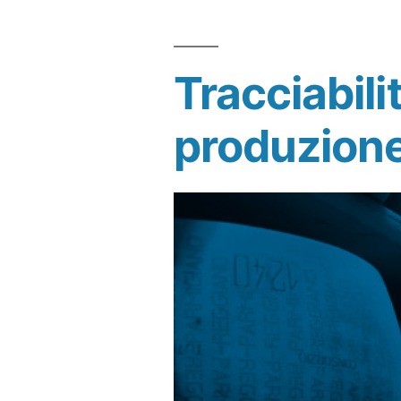
Tracciabili
produzione