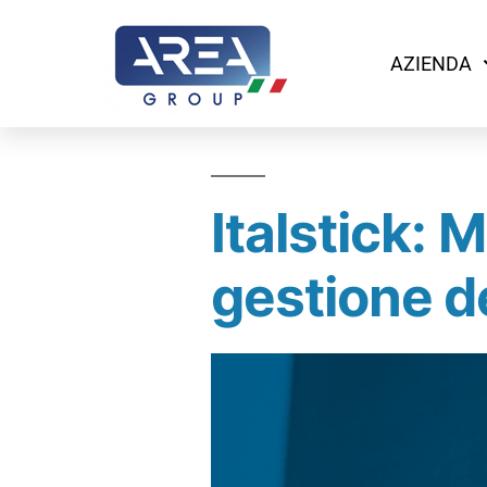
Archivi dell'autore:
AZIENDA
Federica Savi
Italstick: 
gestione de