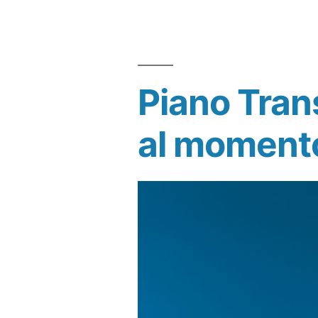
Piano Trans
al momento