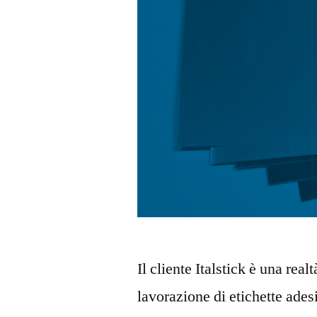
Il cliente Italstick è una real
lavorazione di etichette ades