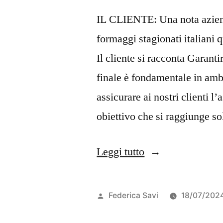
IL CLIENTE: Una nota azien
formaggi stagionati italiani
Il cliente si racconta Garan
finale è fondamentale in ambi
assicurare ai nostri clienti l
obiettivo che si raggiunge s
Leggi tutto
Federica Savi
18/07/202