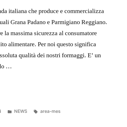
da italiana che produce e commercializza
 quali Grana Padano e Parmigiano Reggiano.
tire la massima sicurezza al consumatore
to alimentare. Per noi questo significa
’assoluta qualità dei nostri formaggi. E’ un
olo …
4
NEWS
area-mes