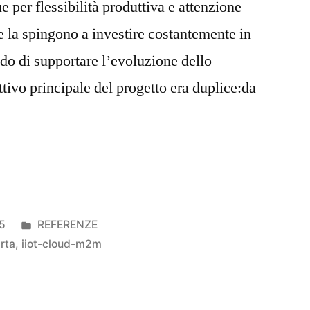
e per flessibilità produttiva e attenzione
e la spingono a investire costantemente in
ado di supportare l’evoluzione dello
ttivo principale del progetto era duplice:da
5
REFERENZE
rta
,
iiot-cloud-m2m