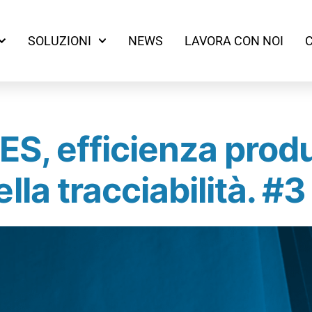
SOLUZIONI
NEWS
LAVORA CON NOI
MES, efficienza produ
lla tracciabilità. #3