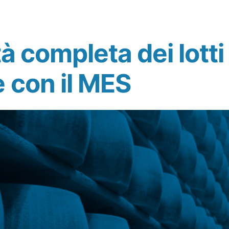
tà completa dei lotti 
 con il MES