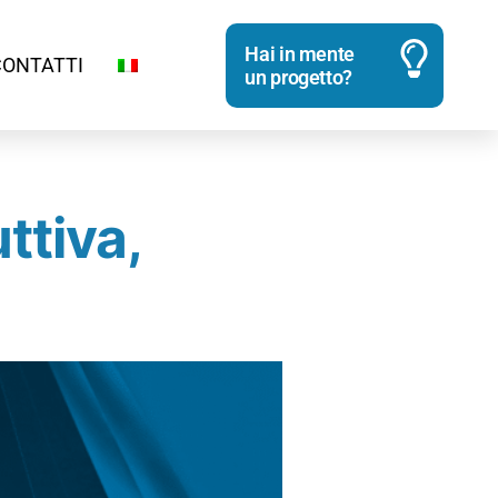
Hai in mente
CONTATTI
un progetto?
ttiva,