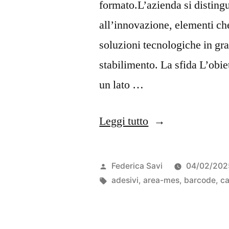
formato.L’azienda si distingu
all’innovazione, elementi ch
soluzioni tecnologiche in gr
stabilimento. La sfida L’obie
un lato …
Leggi tutto
Federica Savi
04/02/202
adesivi
,
area-mes
,
barcode
,
ca