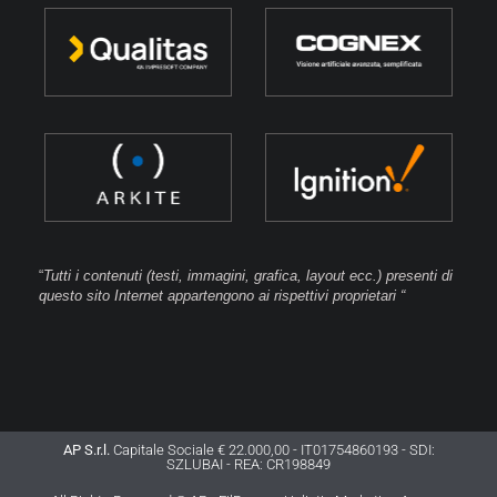
“
Tutti i contenuti (testi, immagini, grafica, layout ecc.) presenti di
questo sito Internet appartengono ai rispettivi proprietari “
AP S.r.l.
Capitale Sociale € 22.000,00 - IT01754860193 - SDI:
SZLUBAI - REA: CR198849