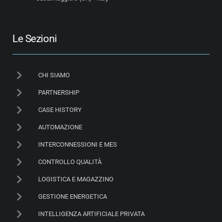
Le Sezioni
CHI SIAMO
PARTNERSHIP
CASE HISTORY
AUTOMAZIONE
INTERCONNESSIONI E MES
CONTROLLO QUALITÀ
LOGISTICA E MAGAZZINO
GESTIONE ENERGETICA
INTELLIGENZA ARTIFICIALE PRIVATA