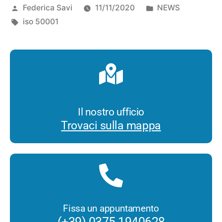
Federica Savi
11/11/2020
NEWS
iso 50001
Il nostro ufficio
Trovaci sulla mappa
Fissa un appuntamento
(+39) 0375 1940628