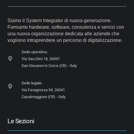
Siamo il System Integrator di nuova generazione.
Forniamo hardware, software, consulenza e servizi con
una nuova organizzazione dedicata alle aziende che
vogliono intraprendere un percorso di digitalizzazione.
Sede operativa:
Via Sacchini 18, 26037
San Giovanni in Croce (CR) - Italy
Sede legale:
Via Favagrossa 54, 26041
Casalmaggiore (CR) - Italy
Le Sezioni