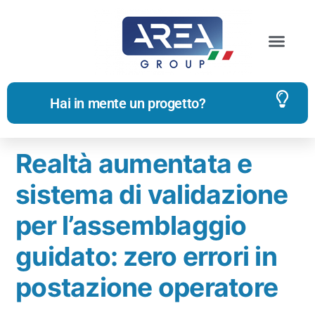
Archivi dei tag:
realtà aumentata
Hai in mente un progetto?
Realtà aumentata e
sistema di validazione
per l’assemblaggio
guidato: zero errori in
postazione operatore