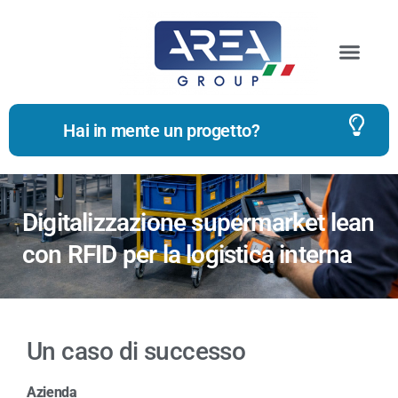
Hai in mente un progetto?
Digitalizzazione supermarket lean
con RFID per la logistica interna
Un caso di successo
Azienda