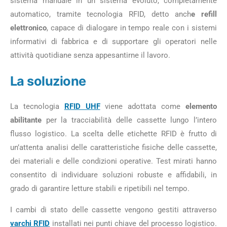
sistema manuale in un sistema evoluto, completamente
automatico, tramite tecnologia RFID, detto anch
e refill
elettronico
, capace di dialogare in tempo reale con i sistemi
informativi di fabbrica e di supportare gli operatori nelle
attività quotidiane senza appesantirne il lavoro.
La soluzione
La tecnologia
RFID UHF
viene adottata come
elemento
abilitante
per la tracciabilità delle cassette lungo l’intero
flusso logistico. La scelta delle etichette RFID è frutto di
un’attenta analisi delle caratteristiche fisiche delle cassette,
dei materiali e delle condizioni operative. Test mirati hanno
consentito di individuare soluzioni robuste e affidabili, in
grado di garantire letture stabili e ripetibili nel tempo.
I cambi di stato delle cassette vengono gestiti attraverso
varchi RFID
installati nei punti chiave del processo logistico.