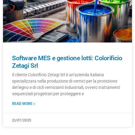
Software MES e gestione lotti: Colorificio
Zetagi Srl
Il cliente Colorificio Zetagi Srl è un’azienda italiana
specializzata nella produzione di vernici per la protezione
del legno e di cicli vernicianti industriali, ovvero trattamenti
sequenziali progettati per proteggere e
READ MORE »
21/07/2025