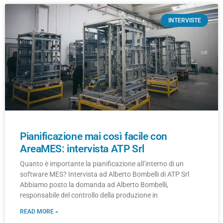
INTERVISTE
Pianificazione mai così facile con
AreaMES: intervista ATP Srl
Quanto è importante la pianificazione all’interno di un
software MES? Intervista ad Alberto Bombelli di ATP Srl
Abbiamo posto la domanda ad Alberto Bombelli,
responsabile del controllo della produzione in
READ MORE »