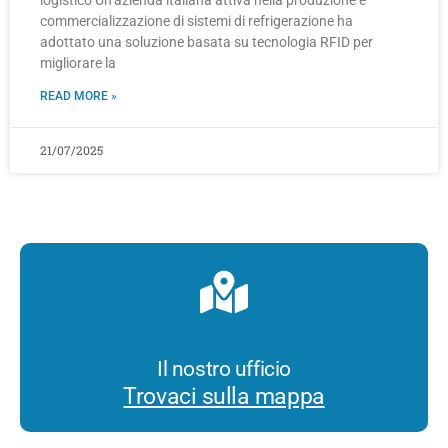
commercializzazione di sistemi di refrigerazione ha
adottato una soluzione basata su tecnologia RFID per
migliorare la
READ MORE »
21/07/2025
Il nostro ufficio
Trovaci sulla mappa