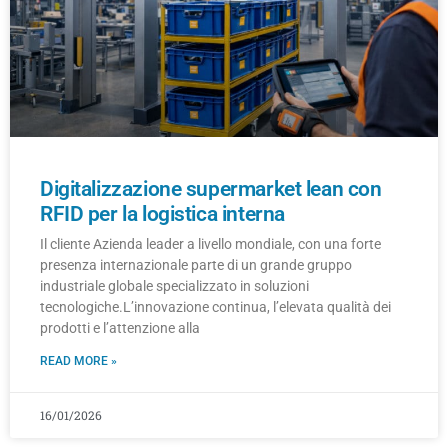
Digitalizzazione supermarket lean con
RFID per la logistica interna
Il cliente Azienda leader a livello mondiale, con una forte
presenza internazionale parte di un grande gruppo
industriale globale specializzato in soluzioni
tecnologiche.L’innovazione continua, l’elevata qualità dei
prodotti e l’attenzione alla
READ MORE »
16/01/2026