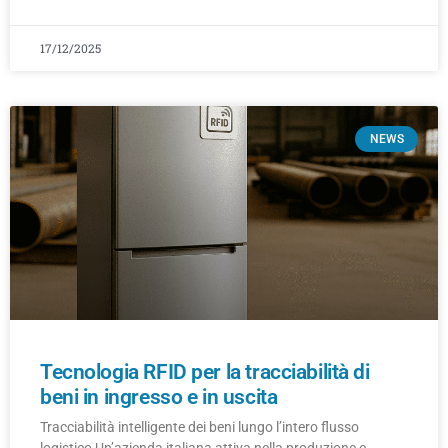
17/12/2025
NEWS
Tecnologia RFID per la tracciabilità di
beni in ingresso e in uscita
Tracciabilità intelligente dei beni lungo l’intero flusso
logistico Un’azienda italiana attiva nella produzione e