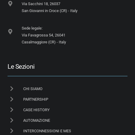
Via Sacchini 18, 26037
San Giovanni in Croce (CR) - Italy
Sede legale:
Via Favagrossa 54, 26041
Casalmaggiore (CR) - Italy
Le Sezioni
CHI SIAMO
PARTNERSHIP
CASE HISTORY
AUTOMAZIONE
INTERCONNESSIONI E MES