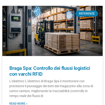
REFERENZE
Braga Spa: Controllo dei flussi logistici
con varchi RFID
L’obiettivo L’obiettivo di Braga Spa è monitorare con
precisione il passaggio dei beni dal magazzino alla zona di
carico camion, migliorando la tracciabilità (controllo in
tempo reale dei flussi di
READ MORE »