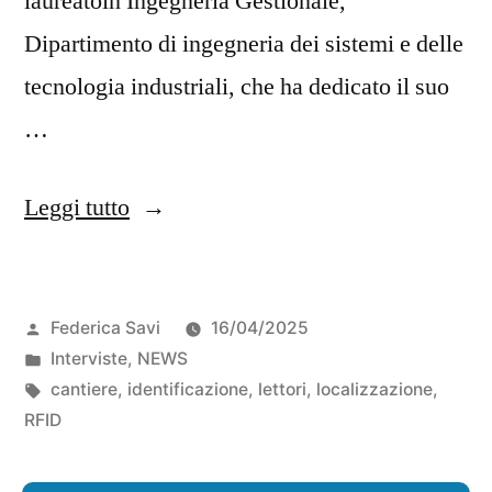
laureatoin Ingegneria Gestionale,
Dipartimento di ingegneria dei sistemi e delle
tecnologia industriali, che ha dedicato il suo
…
Leggi tutto
Federica Savi
16/04/2025
Interviste
,
NEWS
cantiere
,
identificazione
,
lettori
,
localizzazione
,
RFID