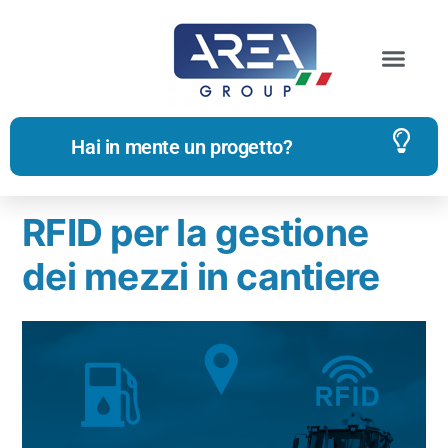
Archivi dei tag:
lettori
Hai in mente un progetto?
RFID per la gestione
dei mezzi in cantiere