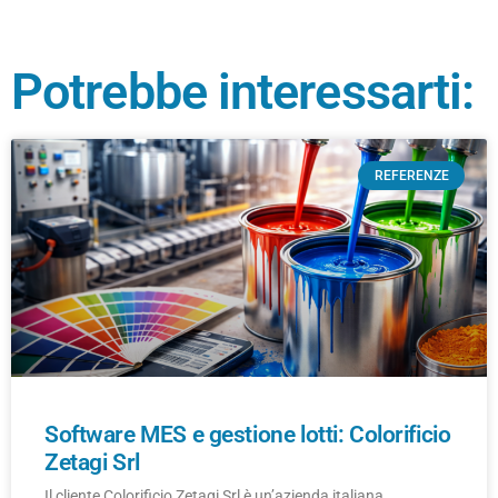
Potrebbe interessarti:
REFERENZE
Software MES e gestione lotti: Colorificio
Zetagi Srl
Il cliente Colorificio Zetagi Srl è un’azienda italiana