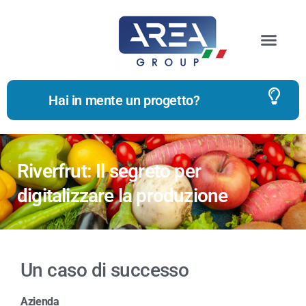
Hai in mente un progetto?
Riverfrut: Il segreto per
digitalizzare la produzione
Un caso di successo
Azienda