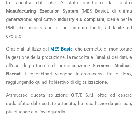
la raccolta dati che è stato sostituito dal nostro
Manufacturing Execution System
(MES Basic), di ultima
generazione: applicativo
industry 4.0 compliant
, ideale per le
PMI che necessitano di un sistema facile, affidabile ed
evoluto.
Grazie all’utilizzo del
MES Basic
, che permette di monitorare
la gestione della produzione, la raccolta e l’analisi dei dati, e
all’uso di protocolli di comunicazione
Siemens
,
Modbus,
Bacnet
, i macchinari vengono interconnessi tra di loro,
raggiungendo quindi l’obiettivo di digitalizzazione.
Attraverso questa soluzione
C.T.T. S.r.l
, oltre ad essere
soddisfatta del risultato ottenuto, ha reso l’azienda più lean,
più efficace e all’avanguardia.