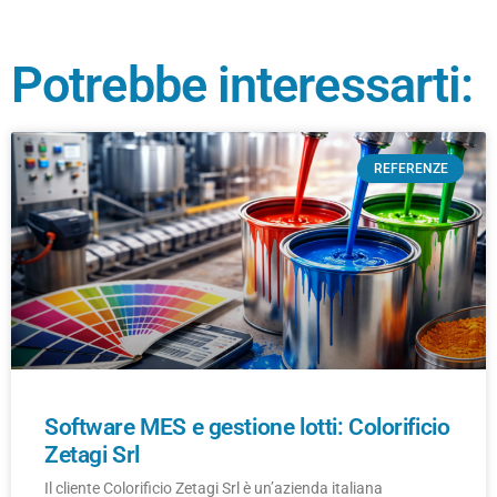
Potrebbe interessarti:
REFERENZE
Software MES e gestione lotti: Colorificio
Zetagi Srl
Il cliente Colorificio Zetagi Srl è un’azienda italiana