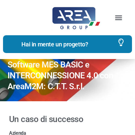
Hai in mente un progetto?
Software MES BASIC e
INTERCONNESSIONE 4.0 con
AreaM2M: C.T.T. S.r.l.
Un caso di successo
Azienda