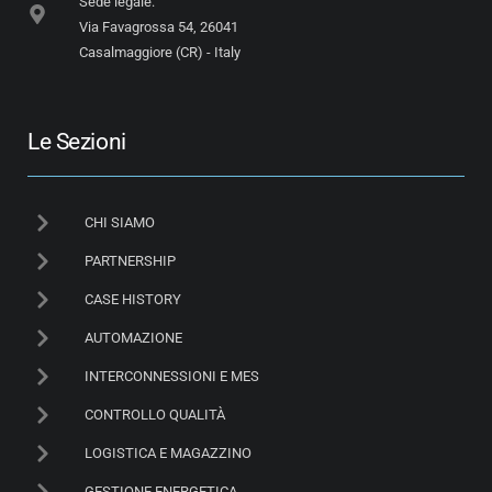
Sede legale:
Via Favagrossa 54, 26041
Casalmaggiore (CR) - Italy
Le Sezioni
CHI SIAMO
PARTNERSHIP
CASE HISTORY
AUTOMAZIONE
INTERCONNESSIONI E MES
CONTROLLO QUALITÀ
LOGISTICA E MAGAZZINO
GESTIONE ENERGETICA