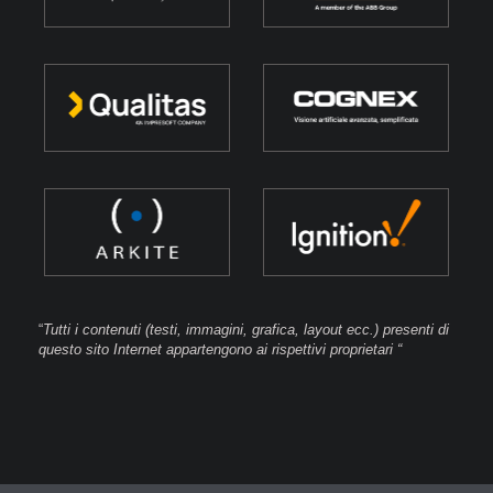
“
Tutti i contenuti (testi, immagini, grafica, layout ecc.) presenti di
questo sito Internet appartengono ai rispettivi proprietari “