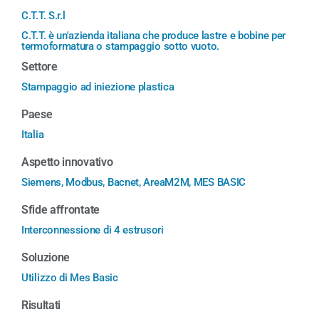
C.T.T. S.r.l
C.T.T. è un'azienda italiana che produce lastre e bobine per
termoformatura o stampaggio sotto vuoto.
Settore
Stampaggio ad iniezione plastica
Paese
Italia
Aspetto innovativo
Siemens, Modbus, Bacnet, AreaM2M, MES BASIC
Sfide affrontate
Interconnessione di 4 estrusori
Soluzione
Utilizzo di Mes Basic
Risultati