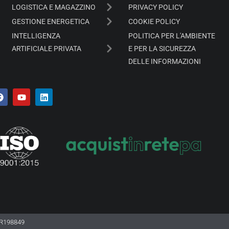
LOGISTICA E MAGAZZINO
PRIVACY POLICY
GESTIONE ENERGETICA
COOKIE POLICY
INTELLIGENZA
POLITICA PER L'AMBIENTE
ARTIFICIALE PRIVATA
E PER LA SICUREZZA
DELLE INFORMAZIONI
 CR198849