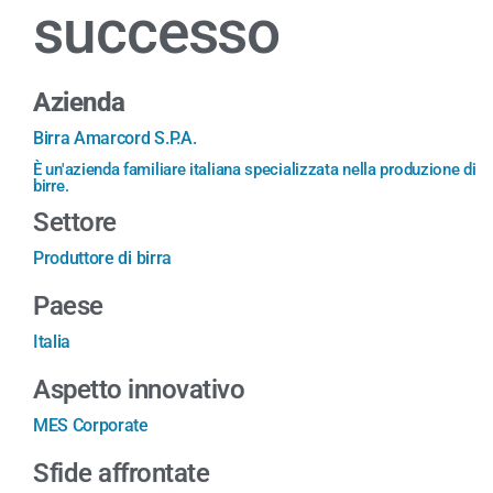
successo
Azienda
Birra Amarcord S.P.A.
È un'azienda familiare italiana specializzata nella produzione di
birre.
Settore
Produttore di birra
Paese
Italia
Aspetto innovativo
MES Corporate
Sfide affrontate