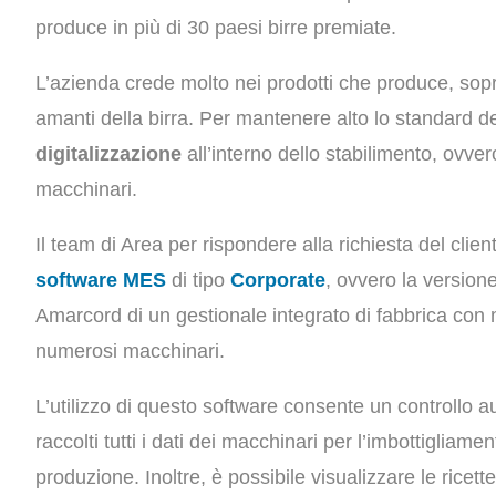
produce in più di 30 paesi birre premiate.
L’azienda crede molto nei prodotti che produce, sopratt
amanti della birra. Per mantenere alto lo standard d
digitalizzazione
all’interno dello stabilimento, ovve
macchinari.
Il team di Area per rispondere alla richiesta del clie
software MES
di tipo
Corporate
, ovvero la version
Amarcord di un gestionale integrato di fabbrica con m
numerosi macchinari.
L’utilizzo di questo software consente un controllo
raccolti tutti i dati dei macchinari per l’imbottigliam
produzione. Inoltre, è possibile visualizzare le ricett