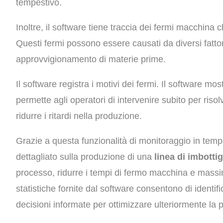
tempestivo.
Inoltre, il software tiene traccia dei fermi macchina 
Questi fermi possono essere causati da diversi fattor
approvvigionamento di materie prime.
Il software registra i motivi dei fermi. Il software mos
permette agli operatori di intervenire subito per risol
ridurre i ritardi nella produzione.
Grazie a questa funzionalità di monitoraggio in tempo
dettagliato sulla produzione di una
linea di imbotti
processo, ridurre i tempi di fermo macchina e massimi
statistiche fornite dal software consentono di identi
decisioni informate per ottimizzare ulteriormente la 