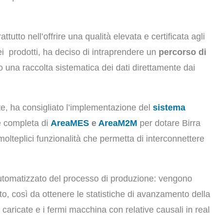
utto nell’offrire una qualità elevata e certificata agli
ei prodotti, ha deciso di intraprendere un
percorso di
ro una raccolta sistematica dei dati direttamente dai
nte, ha consigliato l’implementazione del
sistema
e completa di
AreaMES
e
AreaM2M
per dotare Birra
olteplici funzionalità che permetta di interconnettere
 automatizzato del processo di produzione: vengono
ento, così da ottenere le statistiche di avanzamento della
e caricate e i fermi macchina con relative causali in real