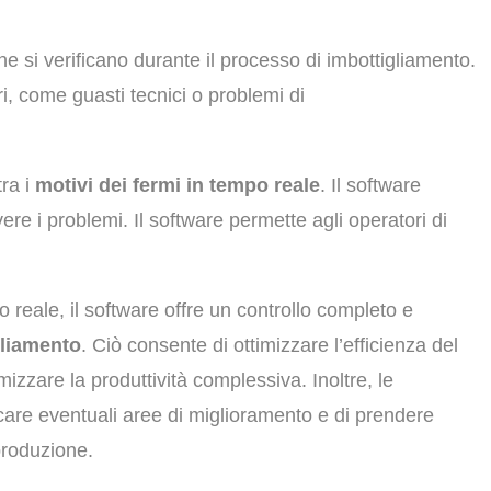
che si verificano durante il processo di imbottigliamento.
i, come guasti tecnici o problemi di
tra i
motivi dei fermi in tempo reale
. Il software
vere i problemi. Il software permette agli operatori di
 reale, il software offre un controllo completo e
gliamento
. Ciò consente di ottimizzare l’efficienza del
zzare la produttività complessiva. Inoltre, le
ficare eventuali aree di miglioramento e di prendere
produzione.