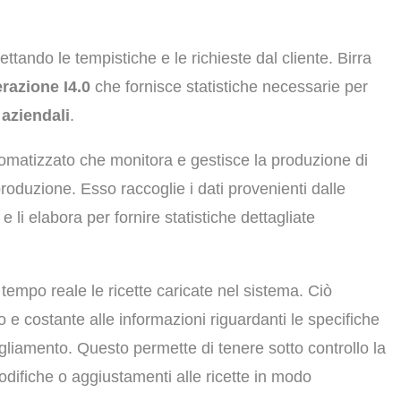
ettando le tempistiche e le richieste dal cliente. Birra
razione I4.0
che fornisce statistiche necessarie per
aziendali
.
utomatizzato che monitora e gestisce la produzione di
produzione. Esso raccoglie i dati provenienti dalle
li elabora per fornire statistiche dettagliate
 tempo reale le ricette caricate nel sistema. Ciò
 e costante alle informazioni riguardanti le specifiche
tigliamento. Questo permette di tenere sotto controllo la
modifiche o aggiustamenti alle ricette in modo