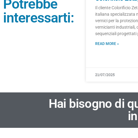
Potrebbe
Il cliente Colorificio Ze
interessarti:
italiana specializzata 
vernici per la protezione
vernicianti industriali
sequenziali progettati
READ MORE »
21/07/2025
Hai bisogno di q
in