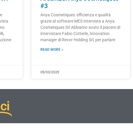
#3
ne
Anya Cosmetiques: efficienza e qualità
vista
grazie al software MES Intervista a Anya
amo
Cosmetiques Srl Abbiamo avuto il piacere di
li,
intervistare Fabio Cotterle, Innovation
duzione
manager di Revor Holding Srl, per parlare
READ MORE »
05/03/2025
ci