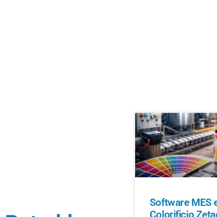
Software MES e 
Colorificio Zeta