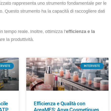
tizzato rappresenta uno strumento fondamentale per le
o. Questo strumento ha la capacità di raccogliere dati
n tempo reale. Inoltre, ottimizza l’
efficienza e la
re la produttività.
ERVISTE
INTERVISTE
cile
Efficienza e Qualità con
 ATP
AreaMES: Anya Cosmetiques