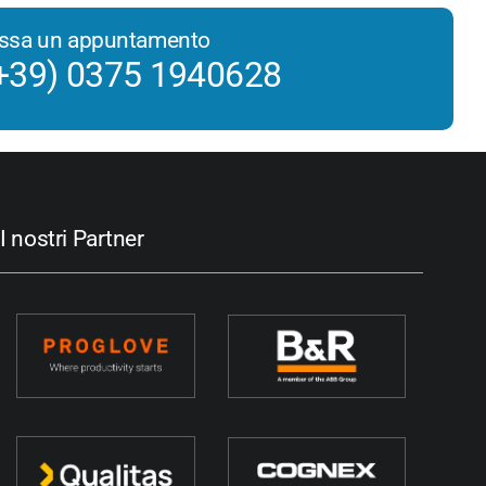
issa un appuntamento
+39) 0375 1940628
I nostri Partner