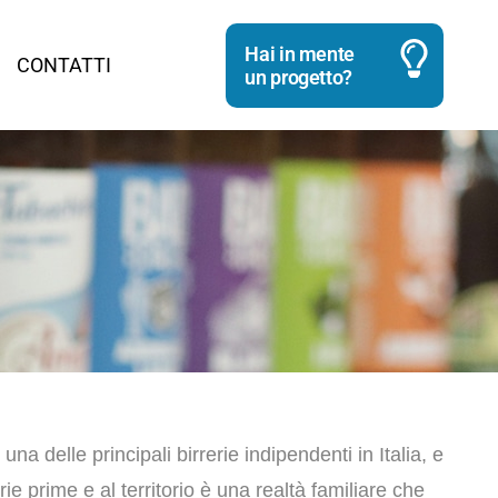
Hai in mente
CONTATTI
un progetto?
una delle principali birrerie indipendenti in Italia, e
rie prime e al territorio è una realtà familiare che