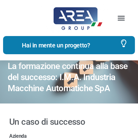
Hai in mente un progetto?
La formazione continua alla base
del successo: I.M.A. Industria
Macchine Automatiche SpA
Un caso di successo
Azienda