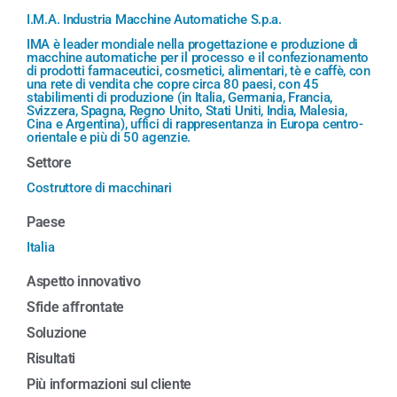
I.M.A. Industria Macchine Automatiche S.p.a.
IMA è leader mondiale nella progettazione e produzione di
macchine automatiche per il processo e il confezionamento
di prodotti farmaceutici, cosmetici, alimentari, tè e caffè, con
una rete di vendita che copre circa 80 paesi, con 45
stabilimenti di produzione (in Italia, Germania, Francia,
Svizzera, Spagna, Regno Unito, Stati Uniti, India, Malesia,
Cina e Argentina), uffici di rappresentanza in Europa centro-
orientale e più di 50 agenzie.
Settore
Costruttore di macchinari
Paese
Italia
Aspetto innovativo
Sfide affrontate
Soluzione
Risultati
Più informazioni sul cliente