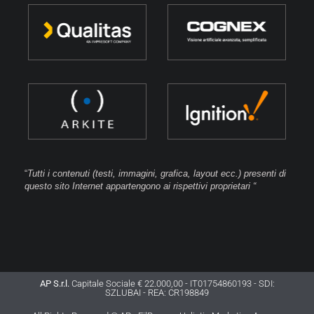
“
Tutti i contenuti (testi, immagini, grafica, layout ecc.) presenti di
questo sito Internet appartengono ai rispettivi proprietari “
AP S.r.l.
Capitale Sociale € 22.000,00 - IT01754860193 - SDI:
SZLUBAI - REA: CR198849