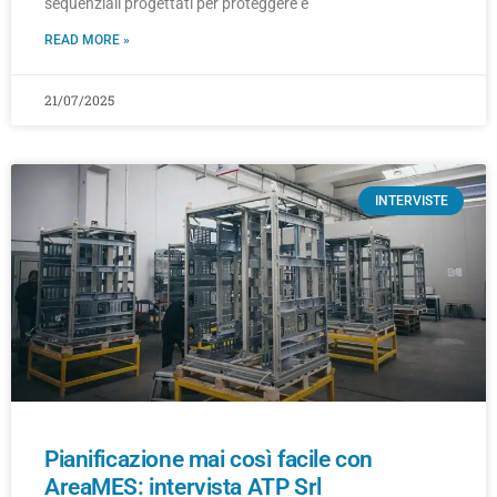
sequenziali progettati per proteggere e
READ MORE »
21/07/2025
INTERVISTE
Pianificazione mai così facile con
AreaMES: intervista ATP Srl