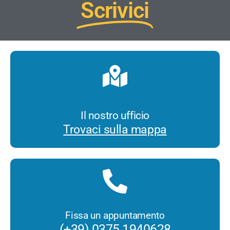
Scrivici
Il nostro ufficio
Trovaci sulla mappa
Fissa un appuntamento
(+39) 0375 1940628