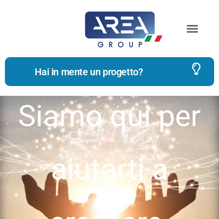
Hai in mente un progetto?
Siamo qui per
aiutarti a