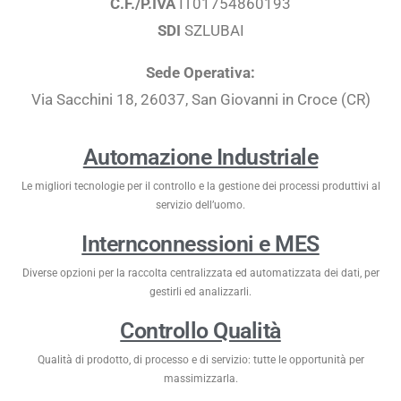
C.F./P.IVA
IT01754860193
SDI
SZLUBAI
Sede Operativa:
Via Sacchini 18, 26037, San Giovanni in Croce (CR)
Automazione Industriale
Le migliori tecnologie per il controllo e la gestione dei processi produttivi al
servizio dell’uomo.
Internconnessioni e MES
Diverse opzioni per la raccolta centralizzata ed automatizzata dei dati, per
gestirli ed analizzarli.
Controllo Qualità
Qualità di prodotto, di processo e di servizio: tutte le opportunità per
massimizzarla.