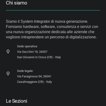
Chi siamo
Siamo il System Integrator di nuova generazione.
Forniamo hardware, software, consulenza e servizi con
una nuova organizzazione dedicata alle aziende che
vogliono intraprendere un percorso di digitalizzazione.
Sede operativa:
Via Sacchini 18, 26037
San Giovanni in Croce (CR) - Italy
Sede legale:
Via Favagrossa 54, 26041
Casalmaggiore (CR) - Italy
Le Sezioni