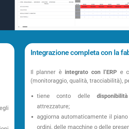
Integrazione completa con la fab
Il planner è
integrato con l’ERP
e co
(monitoraggio, qualità, tracciabilità), p
tiene conto delle
disponibilit
attrezzature;
egli
aggiorna automaticamente il piano 
ordini, delle macchine o delle prese
ioni