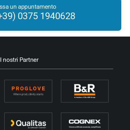
issa un appuntamento
+39) 0375 1940628
I nostri Partner