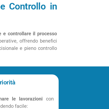
e Controllo in
e e controllare il processo
erative, offrendo benefici
cisionale e pieno controllo
iorità
inare le lavorazioni
con
ndendo facile: