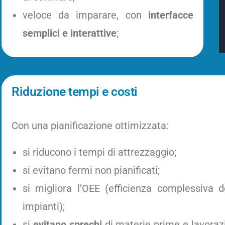
veloce da imparare, con
interfacce
semplici e interattive
;
Riduzione tempi e costi
Con una pianificazione ottimizzata:
si riducono i tempi di attrezzaggio;
si evitano fermi non pianificati;
si migliora l’OEE (efficienza complessiva d
impianti);
si
evitano sprechi
di materie prime e lavoraz