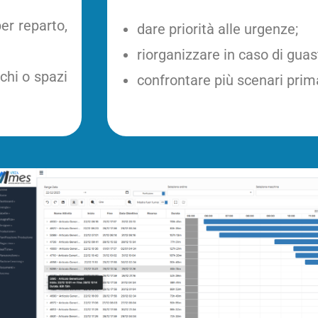
per reparto,
dare priorità alle urgenze;
riorganizzare in caso di guasti
ichi o spazi
confrontare più scenari prim