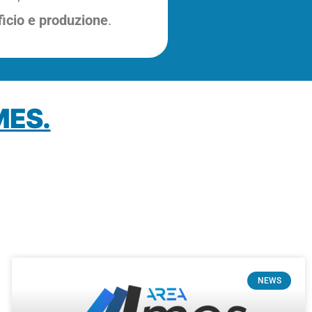
ficio e produzione
.
MES.
NEWS